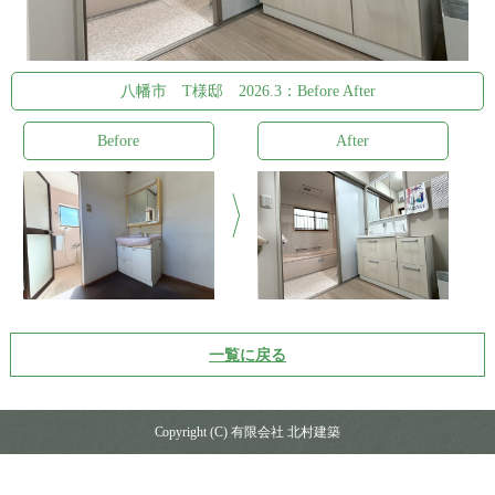
八幡市 T様邸 2026.3：Before After
Before
After
一覧に戻る
Copyright (C) 有限会社 北村建築