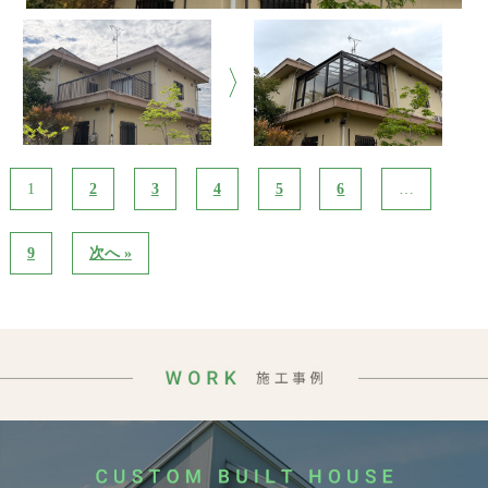
1
2
3
4
5
6
…
9
次へ »