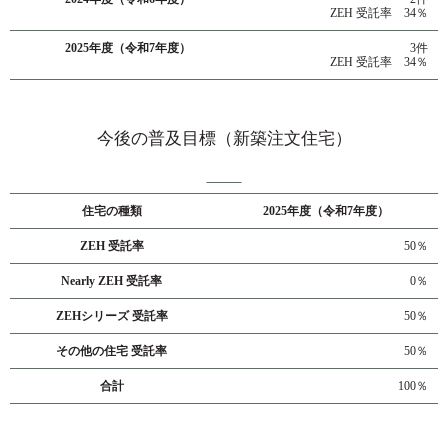
ZEH 受託率 34％
2025年度（令和7年度）
3件
ZEH 受託率 34％
今後の普及目標（新築注文住宅）
住宅の種類
2025年度（令和7年度）
ZEH 受託率
50％
Nearly ZEH 受託率
0％
ZEHシリーズ 受託率
50％
その他の住宅 受託率
50％
合計
100％