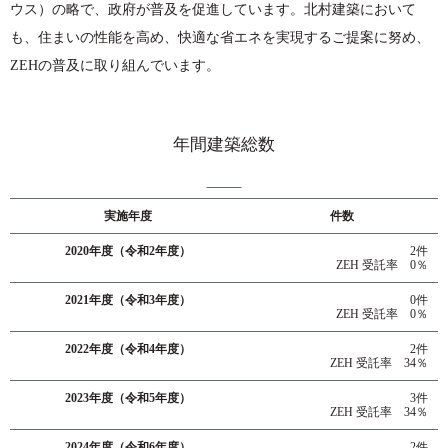
ウス）の略で、政府が普及を促進しています。北村建築において
も、住まいの性能を高め、快適な省エネを実現するご提案に努め、
ZEHの普及に取り組んでいます。
年間建築総数
実施年度
件数
2020年度（令和2年度）
2件
ZEH 受託率 0％
2021年度（令和3年度）
0件
ZEH 受託率 0％
2022年度（令和4年度）
2件
ZEH 受託率 34％
2023年度（令和5年度）
3件
ZEH 受託率 34％
2024年度（令和6年度）
2件