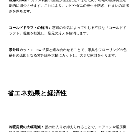
劇的に減少させます。これにより、カビやダニの発生を防ぎ、住まいの清潔
さを保ちます。
コールドドラフトの解消：
窓辺の冷気によって生じる不快な「コールドド
ラフト」現象を軽減し、足元の冷えを解消します。
紫外線カット：
Low-E膜と組み合わせることで、家具やフローリングの色
褪せの原因となる紫外線を大幅にカットし、大切な家財を守ります。
省エネ効果と経済性
冷暖房費の大幅削減：
熱の出入りが抑えられることで、エアコンや暖房機