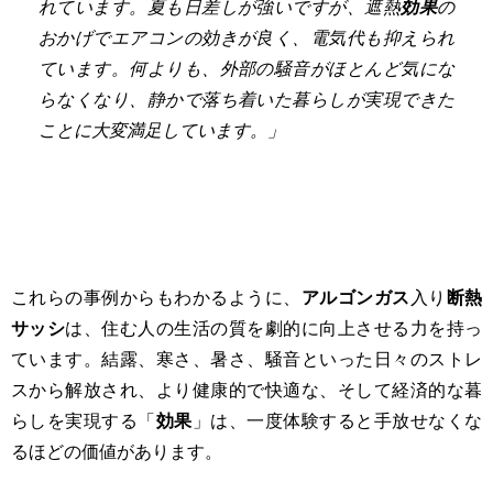
れています。夏も日差しが強いですが、遮熱
効果
の
おかげでエアコンの効きが良く、電気代も抑えられ
ています。何よりも、外部の騒音がほとんど気にな
らなくなり、静かで落ち着いた暮らしが実現できた
ことに大変満足しています。」
これらの事例からもわかるように、
アルゴンガス
入り
断熱
サッシ
は、住む人の生活の質を劇的に向上させる力を持っ
ています。結露、寒さ、暑さ、騒音といった日々のストレ
スから解放され、より健康的で快適な、そして経済的な暮
らしを実現する「
効果
」は、一度体験すると手放せなくな
るほどの価値があります。