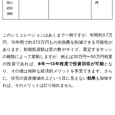
間の
円
総削
減額
このシミュレーションはあくまで一例ですが、年間約3.7万
円、10年間で約37.5万円もの光熱費を削減できる可能性が
あります。初期投資額は窓の数やサイズ、選定するサッシ
の種類によって変動しますが、例えば30万円〜50万円程度
の投資であれば、
8年〜13年程度で投資回収が可能
とな
り、その後は純粋な経済的メリットを享受できます。さら
に、住宅の資産価値向上という目に見えない
効果
も加味す
れば、そのメリットは計り知れません。