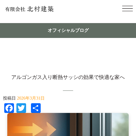
オフィシャルブログ
アルゴンガス入り断熱サッシの効果で快適な家へ
投稿日
2026年3月31日
Facebook
Twitter
共
有