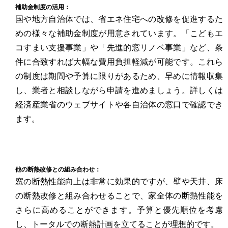
補助金制度の活用：
国や地方自治体では、省エネ住宅への改修を促進するた
めの様々な補助金制度が用意されています。「こどもエ
コすまい支援事業」や「先進的窓リノベ事業」など、条
件に合致すれば大幅な費用負担軽減が可能です。これら
の制度は期間や予算に限りがあるため、早めに情報収集
し、業者と相談しながら申請を進めましょう。詳しくは
経済産業省のウェブサイト
や
各自治体の窓口
で確認でき
ます。
他の断熱改修との組み合わせ：
窓の断熱性能向上は非常に効果的ですが、壁や天井、床
の断熱改修と組み合わせることで、家全体の断熱性能を
さらに高めることができます。予算と優先順位を考慮
し、トータルでの断熱計画を立てることが理想的です。