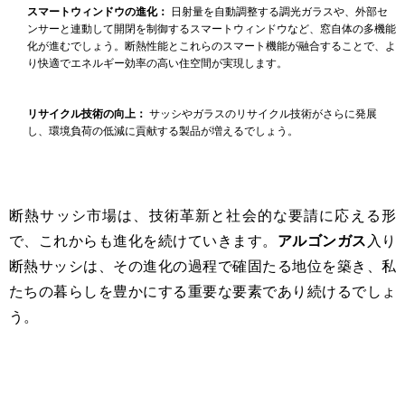
スマートウィンドウの進化：
日射量を自動調整する調光ガラスや、外部セ
ンサーと連動して開閉を制御するスマートウィンドウなど、窓自体の多機能
化が進むでしょう。断熱性能とこれらのスマート機能が融合することで、よ
り快適でエネルギー効率の高い住空間が実現します。
リサイクル技術の向上：
サッシやガラスのリサイクル技術がさらに発展
し、環境負荷の低減に貢献する製品が増えるでしょう。
断熱サッシ市場は、技術革新と社会的な要請に応える形
で、これからも進化を続けていきます。
アルゴンガス
入り
断熱サッシは、その進化の過程で確固たる地位を築き、私
たちの暮らしを豊かにする重要な要素であり続けるでしょ
う。