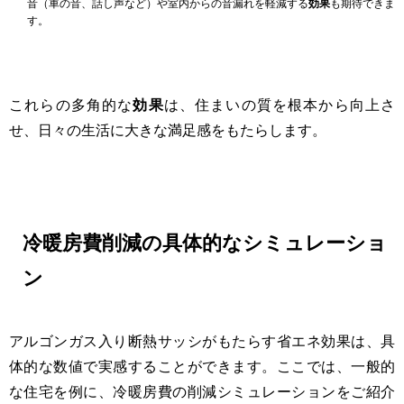
音（車の音、話し声など）や室内からの音漏れを軽減する
効果
も期待できま
す。
これらの多角的な
効果
は、住まいの質を根本から向上さ
せ、日々の生活に大きな満足感をもたらします。
冷暖房費削減の具体的なシミュレーショ
ン
アルゴンガス入り断熱サッシがもたらす省エネ効果は、具
体的な数値で実感することができます。ここでは、一般的
な住宅を例に、冷暖房費の削減シミュレーションをご紹介