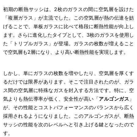
初期の断熱サッシは、2枚のガラスの間に空気層を設けた
「複層ガラス」が主流でした。この空気層が熱の伝達を妨
げることで、単板ガラスに比べて格段に断熱性能が向上し
ます。さらに進化したタイプとして、3枚のガラスを使用し
た「トリプルガラス」が登場。ガラスの枚数が増えること
で空気層も2層になり、より高い断熱性能を実現します。
しかし、単にガラスの枚数を増やしたり、空気層を厚くす
るだけでは限界があります。そこで注目されたのが、ガラ
ス間の空気層に特殊なガスを封入する方法です。特に、空
気よりも熱伝導率が低く、安全性が高い「
アルゴンガス
」
が、その性能とコストパフォーマンスのバランスから広く
採用されるようになりました。このアルゴンガスが、断熱
サッシの性能を次のレベルへと引き上げる鍵となったので
す。