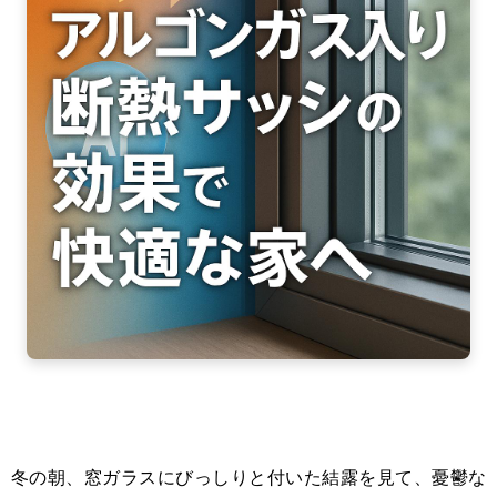
冬の朝、窓ガラスにびっしりと付いた結露を見て、憂鬱な