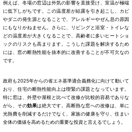
例えば、冬場の窓辺は外気の影響を直接受け、室温が極端
に低下しがちです。この温度差が結露を引き起こし、カビ
やダニの発生源となることで、アレルギーやぜん息の原因
にもなりかねません。さらに、リビングと浴室・トイレな
どの温度差が大きくなることで、高齢者に多いヒートショ
ックのリスクも高まります。こうした課題を解決するため
には、窓の断熱性能を抜本的に改善することが不可欠なの
です。
政府も2025年からの省エネ基準適合義務化に向けて動いて
おり、住宅の断熱性能向上は喫緊の課題となっています。
特に窓は、外壁や屋根と比べて改修が比較的容易でありな
がら、その
効果
は絶大です。高断熱な窓への改修は、単に
光熱費を削減するだけでなく、家族の健康を守り、住まい
全体の価値を高めるための重要な投資と言えるでしょう。