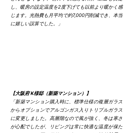
し、暖房の設定温度を2度下げても以前より暖かく感
じます。光熱費も月平均で約7,000円削減でき、本当
に嬉しい誤算でした。」
【大阪府 K様邸（新築マンション）】
「新築マンション購入時に、標準仕様の複層ガラス
からオプションでアルゴンガス入りトリプルガラス
に変更しました。高層階なので風が強く、冬は寒さ
が心配でしたが、リビングは常に快適な温度が保た