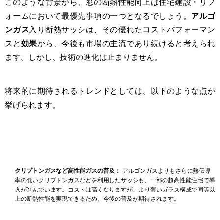
このような背景から、窓の断熱性能向上は住宅建設・リフ
ォームにおいて最優先事項の一つとなるでしょう。
アルゴ
ンガス
入り断熱サッシは、その優れたコストパフォーマン
スと
効果
から、今後も市場の主流であり続けると考えられ
ます。しかし、技術の進化は止まりません。
将来的に期待されるトレンドとしては、以下のような点が
挙げられます。
クリプトンガスなど高性能ガスの普及：
アルゴンガスよりもさらに熱伝導
率の低いクリプトンガスなどを利用したサッシも、一部の超高性能住宅で導
入が進んでいます。コストは高くなりますが、より薄いガラス構成で同等以
上の断熱性能を実現できるため、今後の普及が期待されます。