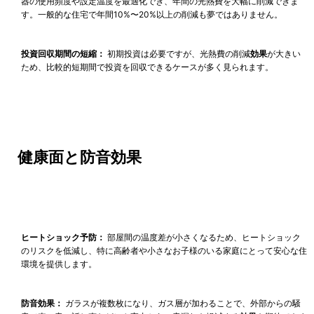
器の使用頻度や設定温度を最適化でき、年間の光熱費を大幅に削減できま
す。一般的な住宅で年間10%〜20%以上の削減も夢ではありません。
投資回収期間の短縮：
初期投資は必要ですが、光熱費の削減
効果
が大きい
ため、比較的短期間で投資を回収できるケースが多く見られます。
健康面と防音効果
ヒートショック予防：
部屋間の温度差が小さくなるため、ヒートショック
のリスクを低減し、特に高齢者や小さなお子様のいる家庭にとって安心な住
環境を提供します。
防音効果：
ガラスが複数枚になり、ガス層が加わることで、外部からの騒