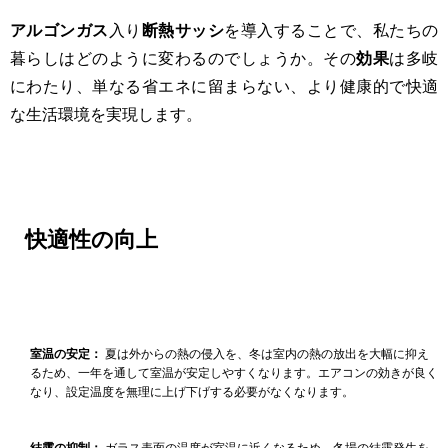
アルゴンガス
入り
断熱サッシ
を導入することで、私たちの
暮らしはどのように変わるのでしょうか。その
効果
は多岐
にわたり、単なる省エネに留まらない、より健康的で快適
な生活環境を実現します。
快適性の向上
室温の安定：
夏は外からの熱の侵入を、冬は室内の熱の放出を大幅に抑え
るため、一年を通して室温が安定しやすくなります。エアコンの効きが良く
なり、設定温度を無理に上げ下げする必要がなくなります。
結露の抑制：
ガラス表面の温度が室温に近くなるため、冬場の結露発生を