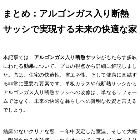
まとめ：アルゴンガス入り断熱
サッシで実現する未来の快適な家
本記事では、
アルゴンガス
入り
断熱サッシ
がもたらす多岐
にわたる
効果
について、プロの視点から詳細に解説しまし
た。窓は、住宅の快適性、省エネ性、そして健康に直結す
る非常に重要な要素です。単板ガラスや低断熱サッシから
アルゴンガス入り断熱サッシへの改修は、単なるリフォー
ムではなく、未来の快適な暮らしへの賢明な投資と言える
でしょう。
結露のないクリアな窓、一年中安定した室温、そして大幅
に削減される光熱費。これらはすべて、アルゴンガス入り