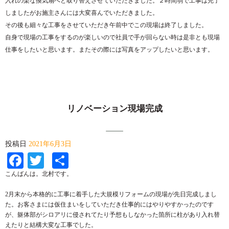
入れの楽な換気扇へと取り替えさせていただきました。２時間弱で工事は完了
しましたがお施主さんには大変喜んでいただきました。
その後も細々な工事をさせていただき午前中でこの現場は終了しました。
自身で現場の工事をするのが楽しいので社員で手が回らない時は是非とも現場
仕事をしたいと思います。またその際には写真をアップしたいと思います。
リノベーション現場完成
投稿日
2021年6月3日
Facebook
Twitter
共
有
こんばんは。北村です。
2月末から本格的に工事に着手した大規模リフォームの現場が先日完成しまし
た。お客さまには仮住まいをしていただき仕事的にはやりやすかったのです
が、躯体部がシロアリに侵されてたり予想もしなかった箇所に柱があり入れ替
えたりと結構大変な工事でした。