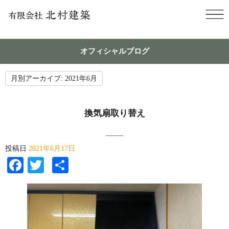
オフィシャルブログ
月別アーカイブ:
2021年6月
換気扇取り替え
投稿日
2021年6月17日
Facebook
Twitter
共
有