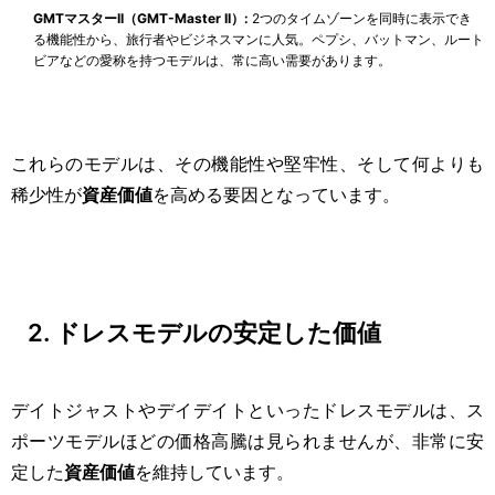
GMTマスターII（GMT-Master II）:
2つのタイムゾーンを同時に表示でき
る機能性から、旅行者やビジネスマンに人気。ペプシ、バットマン、ルート
ビアなどの愛称を持つモデルは、常に高い需要があります。
これらのモデルは、その機能性や堅牢性、そして何よりも
稀少性が
資産価値
を高める要因となっています。
2. ドレスモデルの安定した価値
デイトジャストやデイデイトといったドレスモデルは、ス
ポーツモデルほどの価格高騰は見られませんが、非常に安
定した
資産価値
を維持しています。