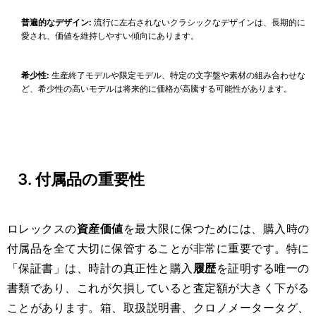
普遍的なデザイン:
流行に左右されないクラシックなデザインは、長期的に
愛され、価値を維持しやすい傾向にあります。
希少性:
生産終了モデルや限定モデル、特定の文字盤や素材の組み合わせな
ど、希少性の高いモデルは将来的に価格が高騰する可能性があります。
3. 付属品の重要性
ロレックスの
資産価値
を最大限に保つためには、購入時の
付属品を全て大切に保管することが非常に重要です。特に
「保証書」は、時計の真正性と購入
履歴
を証明する唯一の
書類であり、これが欠損していると査定額が大きく下がる
ことがあります。箱、取扱説明書、クロノメータータグ、