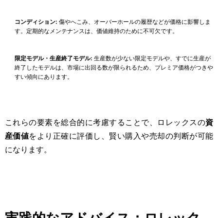
コンディション:
傷やへこみ、オーバーホールの履歴などが価格に影響しま
す。定期的なメンテナンスは、価値維持のために不可欠です。
限定モデル・生産終了モデル:
生産数が少ない限定モデルや、すでに生産が
終了したモデルは、市場に出回る数が限られるため、プレミア価格がつきや
すい傾向にあります。
これらの要素を総合的に考慮することで、ロレックスの
資
産価値
をより正確に評価し、賢い購入や売却の判断が可能
になります。
実践的なアドバイス：ロレック