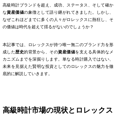
高級時計ブランドを超え、成功、ステータス、そして確か
な
資産価値
の象徴として語り継がれてきました。しかし、
なぜこれほどまでに多くの人々がロレックスに熱狂し、そ
の価値は時代を超えて揺るがないのでしょうか？
本記事では、ロレックスが持つ唯一無二のブランド力を形
成した
歴史
的背景から、その
資産価値
を支える具体的なメ
カニズムまでを深掘りします。単なる時計購入ではない、
未来を見据えた賢明な投資としてのロレックスの魅力を徹
底的に解説していきます。
高級時計市場の現状とロレックス