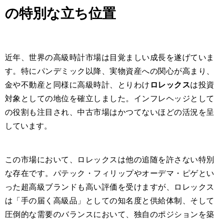
の特別な立ち位置
近年、世界の高級時計市場は目覚ましい成長を遂げていま
す。特にパンデミック以降、実物資産への関心が高まり、
金や不動産と同様に高級時計、とりわけ
ロレックス
は投資
対象としての地位を確立しました。インフレヘッジとして
の役割も注目され、中古市場はかつてないほどの活況を呈
しています。
この市場において、ロレックスは他の追随を許さない特別
な存在です。パテック・フィリップやオーデマ・ピゲとい
った超高級ブランドも高い評価を受けますが、ロレックス
は「手の届く高級品」としての知名度と供給体制、そして
圧倒的な需要のバランスにおいて、独自のポジションを築