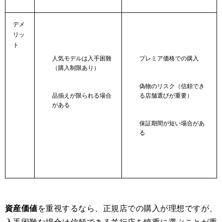
デメ
リッ
ト
人気モデルは入手困難
プレミア価格での購入
（購入制限あり）
偽物のリスク（信頼でき
品揃えが限られる場合
る店舗選びが重要）
がある
保証期間が短い場合があ
る
資産価値
を重視するなら、正規店での購入が理想ですが、
入手困難な場合は信頼できる並行店を慎重に選ぶことが重