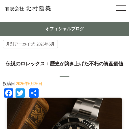
オフィシャルブログ
月別アーカイブ:
2026年6月
伝説のロレックス：歴史が築き上げた不朽の資産価値
投稿日
2026年6月26日
Facebook
Twitter
共
有