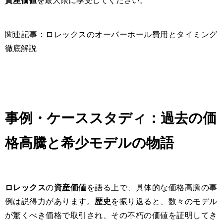
関連記事：ロレックスのオーバーホール費用とタイミング
徹底解説
事例・ケーススタディ：過去の価
格高騰と希少モデルの物語
ロレックス
の
資産価値
を語る上で、具体的な価格高騰の事
例は説得力があります。
歴史
を振り返ると、数々のモデル
が驚くべき価格で取引され、その不朽の価値を証明してき