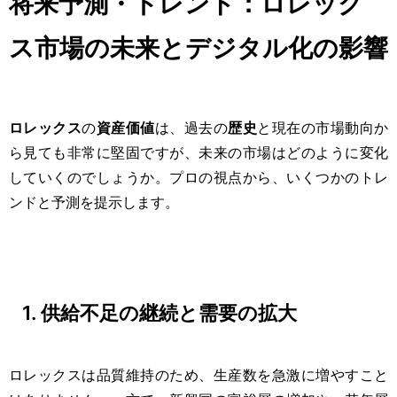
将来予測・トレンド：ロレック
ス市場の未来とデジタル化の影響
ロレックス
の
資産価値
は、過去の
歴史
と現在の市場動向か
ら見ても非常に堅固ですが、未来の市場はどのように変化
していくのでしょうか。プロの視点から、いくつかのトレ
ンドと予測を提示します。
1. 供給不足の継続と需要の拡大
ロレックスは品質維持のため、生産数を急激に増やすこと