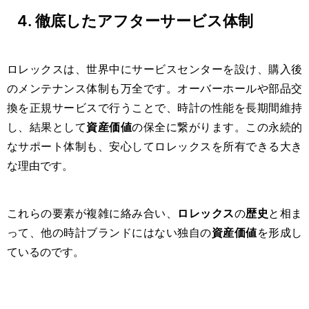
4. 徹底したアフターサービス体制
ロレックスは、世界中にサービスセンターを設け、購入後
のメンテナンス体制も万全です。オーバーホールや部品交
換を正規サービスで行うことで、時計の性能を長期間維持
し、結果として
資産価値
の保全に繋がります。この永続的
なサポート体制も、安心してロレックスを所有できる大き
な理由です。
これらの要素が複雑に絡み合い、
ロレックス
の
歴史
と相ま
って、他の時計ブランドにはない独自の
資産価値
を形成し
ているのです。