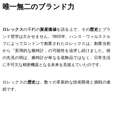
唯一無二のブランド力
ロレックス
の不朽の
資産価値
を語る上で、その
歴史
とブラ
ンド哲学は欠かせません。1905年、ハンス・ウィルスドル
フによってロンドンで創業されたロレックスは、創業当初
から「実用的な腕時計」の可能性を追求し続けました。彼
の先見の明は、腕時計が単なる装飾品ではなく、日常生活
に不可欠な精密機器となる未来を見据えていたのです。
ロレックスの
歴史
は、数々の革新的な技術開発と挑戦の連
続です。