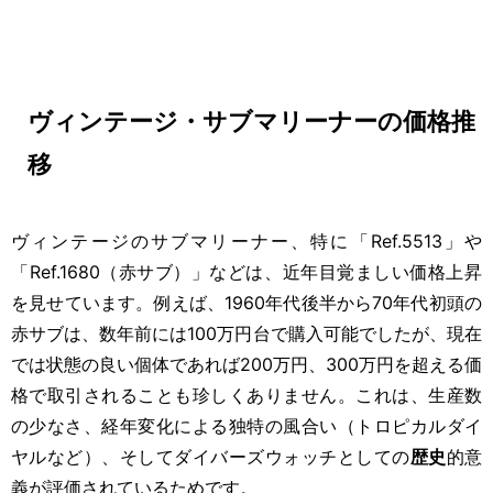
ヴィンテージ・サブマリーナーの価格推
移
ヴィンテージのサブマリーナー、特に「Ref.5513」や
「Ref.1680（赤サブ）」などは、近年目覚ましい価格上昇
を見せています。例えば、1960年代後半から70年代初頭の
赤サブは、数年前には100万円台で購入可能でしたが、現在
では状態の良い個体であれば200万円、300万円を超える価
格で取引されることも珍しくありません。これは、生産数
の少なさ、経年変化による独特の風合い（トロピカルダイ
ヤルなど）、そしてダイバーズウォッチとしての
歴史
的意
義が評価されているためです。