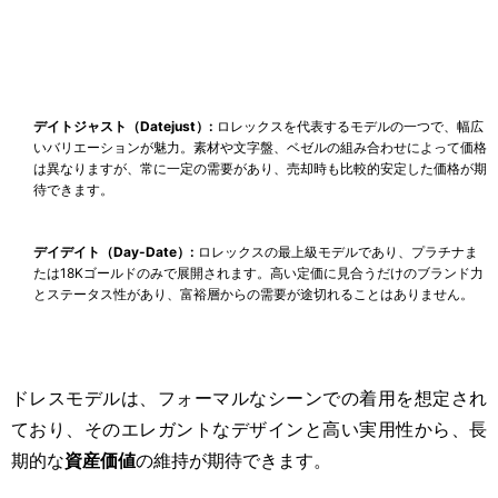
デイトジャスト（Datejust）:
ロレックスを代表するモデルの一つで、幅広
いバリエーションが魅力。素材や文字盤、ベゼルの組み合わせによって価格
は異なりますが、常に一定の需要があり、売却時も比較的安定した価格が期
待できます。
デイデイト（Day-Date）:
ロレックスの最上級モデルであり、プラチナま
たは18Kゴールドのみで展開されます。高い定価に見合うだけのブランド力
とステータス性があり、富裕層からの需要が途切れることはありません。
ドレスモデルは、フォーマルなシーンでの着用を想定され
ており、そのエレガントなデザインと高い実用性から、長
期的な
資産価値
の維持が期待できます。