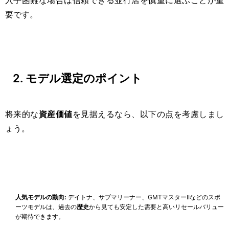
要です。
2. モデル選定のポイント
将来的な
資産価値
を見据えるなら、以下の点を考慮しまし
ょう。
人気モデルの動向:
デイトナ、サブマリーナー、GMTマスターIIなどのスポ
ーツモデルは、過去の
歴史
から見ても安定した需要と高いリセールバリュー
が期待できます。