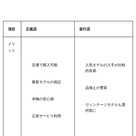
項目
正規店
並行店
メリ
ット
定価で購入可能
人気モデルの入手が比較
的容易
最新モデルの保証
品揃えが豊富
本物の安心感
ヴィンテージモデルも選
択肢に
正規サービス利用