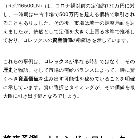
（Ref.116500LN）は、コロナ禍以前の定価約130万円に対
し、一時期は中古市場で500万円を超える価格で取引され
ることもありました。その後、市場は若干の調整局面を迎
えましたが、依然として定価を大きく上回る水準で推移し
ており、ロレックスの
資産価値
の強靭さを示しています。
これらの事例は、
ロレックス
が単なる時計ではなく、その
歴史
と物語、そして市場の需給バランスによって、時に驚
くべき
資産価値
を生み出す可能性を秘めていることを明確
に示しています。賢い選択とタイミングが、その価値を最
大限に引き出す鍵となるでしょう。