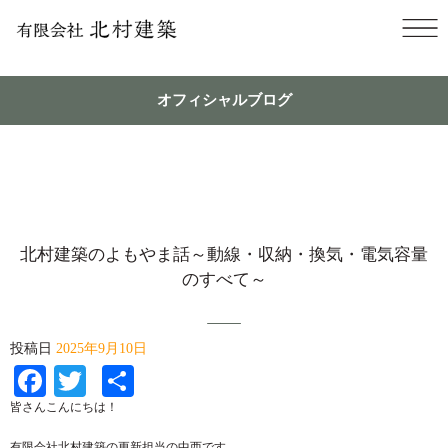
オフィシャルブログ
北村建築のよもやま話～動線・収納・換気・電気容量
のすべて～
投稿日
2025年9月10日
Facebook
Twitter
共
有
皆さんこんにちは！
有限会社北村建築の更新担当の中西です。