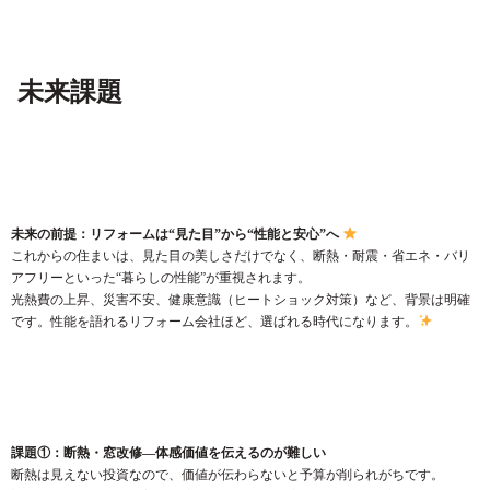
未来課題
未来の前提：リフォームは“見た目”から“性能と安心”へ
これからの住まいは、見た目の美しさだけでなく、断熱・耐震・省エネ・バリ
アフリーといった“暮らしの性能”が重視されます。
光熱費の上昇、災害不安、健康意識（ヒートショック対策）など、背景は明確
です。性能を語れるリフォーム会社ほど、選ばれる時代になります。
課題①：断熱・窓改修—体感価値を伝えるのが難しい
断熱は見えない投資なので、価値が伝わらないと予算が削られがちです。