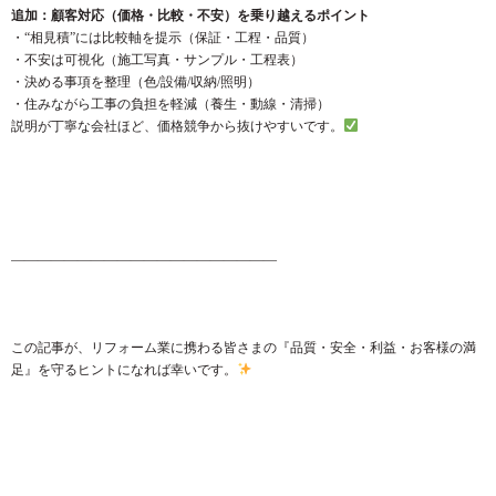
追加：顧客対応（価格・比較・不安）を乗り越えるポイント
・“相見積”には比較軸を提示（保証・工程・品質）
・不安は可視化（施工写真・サンプル・工程表）
・決める事項を整理（色/設備/収納/照明）
・住みながら工事の負担を軽減（養生・動線・清掃）
説明が丁寧な会社ほど、価格競争から抜けやすいです。
――――――――――――――――――――
この記事が、リフォーム業に携わる皆さまの『品質・安全・利益・お客様の満
足』を守るヒントになれば幸いです。