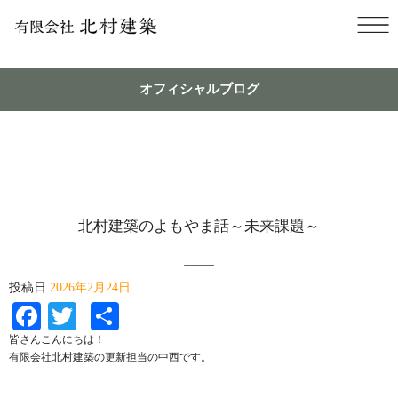
オフィシャルブログ
北村建築のよもやま話～未来課題～
投稿日
2026年2月24日
Facebook
Twitter
共
有
皆さんこんにちは！
有限会社北村建築の更新担当の中西です。