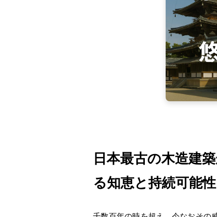
日本最古の木造建築
る知恵と持続可能性
千数百年の時を超え、今なおその