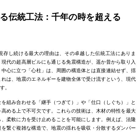
る伝統工法：千年の時を超える
現存し続ける最大の理由は、その卓越した伝統工法にありま
、現代の超高層ビルにも通じる免震構造が、遥か昔から取り入
。中心に立つ「心柱」は、周囲の構造体とは直接連結せず、揺
これは、地震のエネルギーを建物全体で受け流すという、現代
す。
士を組み合わせる「継手（つぎて）」や「仕口（しぐち）」と
を高める上で不可欠です。これらの技術は、木材の特性を最大
ら、柔軟に力を受け止めることを可能にします。例えば、法隆
根を繋ぐ複雑な構造で、地震の揺れを吸収・分散するダンパー