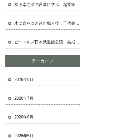
松下幸之助の言葉に学ぶ、起業家として成功する人生戦略
木に命を吹き込む職人技：千代鶴の鉋と共に
ビートルズ日本武道館公演、厳戒態勢の中の熱狂
アーカイブ
2026年8月
2026年7月
2026年6月
2026年5月