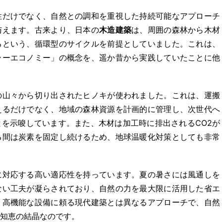
性だけでなく、自然との調和を重視した持続可能なアプローチ
与えます。古来より、日本の
木造建築
は、周囲の森林から木材
るという、循環型のサイクルを前提としていました。これは、
ラーエコノミー」の概念を、遥か昔から実践していたことに他
の山々から切り出されたヒノキが使われました。これは、運搬
えるだけでなく、地域の森林資源を計画的に管理し、次世代へ
を示唆しています。また、木材は加工時に排出されるCO2が
る間は炭素を固定し続けるため、地球温暖化対策としても非常
に対応する高い適応性を持っています。夏の暑さには風通しを
ない工夫が凝らされており、自然の力を最大限に活用した省エ
、高機能な設備に頼る現代建築とは異なるアプローチで、自然
知恵の結晶なのです。