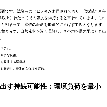
要です。法隆寺にはヒノキが多用されており、伐採後200年
0年以上にわたってその強度を維持すると言われています。これ
果と相まって、建物の寿命を飛躍的に延ばす要因となります。
に留まらず、自然素材を深く理解し、その力を最大限に引き出
。
システム。
る精密な技術。
れを吸収する緩衝材。
を厳選し、長期的な強度を確保。
出す持続可能性：環境負荷を最小