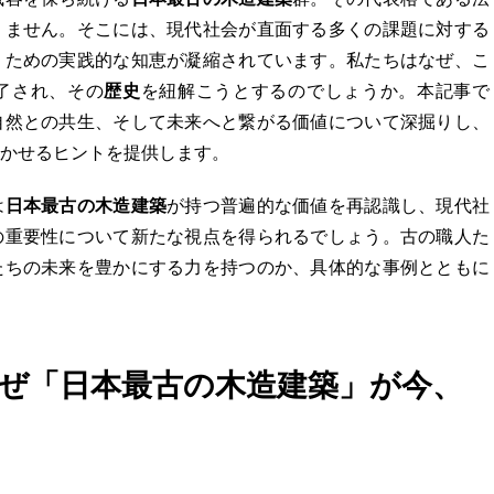
りません。そこには、現代社会が直面する多くの課題に対する
くための実践的な知恵が凝縮されています。私たちはなぜ、こ
了され、その
歴史
を紐解こうとするのでしょうか。本記事で
自然との共生、そして未来へと繋がる価値について深掘りし、
かせるヒントを提供します。
は
日本最古の木造建築
が持つ普遍的な価値を再認識し、現代社
の重要性について新たな視点を得られるでしょう。古の職人た
たちの未来を豊かにする力を持つのか、具体的な事例とともに
ぜ「日本最古の木造建築」が今、