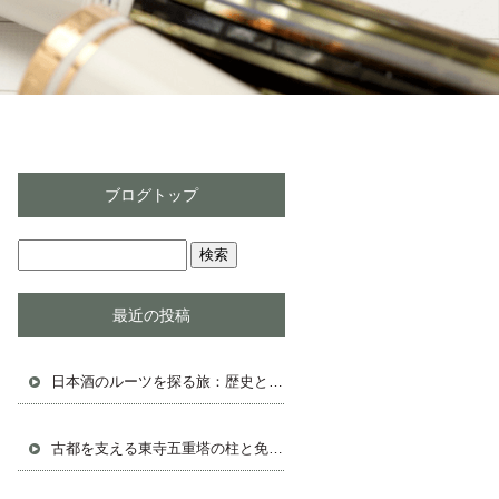
ブログトップ
最近の投稿
日本酒のルーツを探る旅：歴史と伝統の始まり
古都を支える東寺五重塔の柱と免震構造の秘密