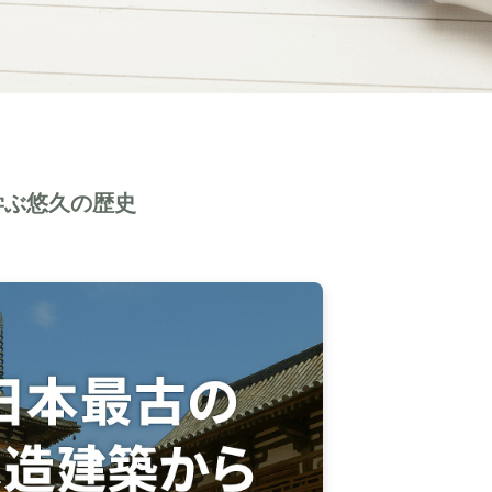
学ぶ悠久の歴史