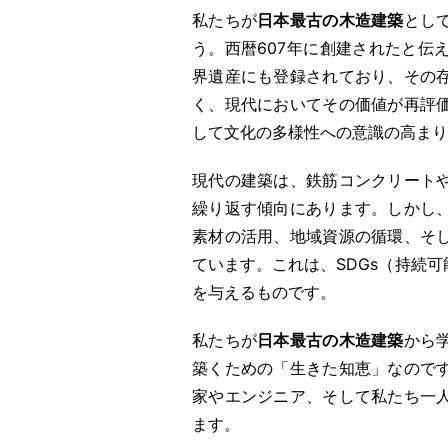
私たちが
日本最古の木造建築
とし
う。西暦607年に創建されたと伝
界遺産にも登録されており、その
く、現代においてその価値が再評
して文化の多様性への意識の高まり
現代の建築は、鉄筋コンクリート
繰り返す傾向にあります。しかし
素材の活用、地域資源の循環、そ
ています。これは、SDGs（持続
を与えるものです。
私たちが
日本最古の木造建築
から
築くための「生きた知恵」なので
家やエンジニア、そして私たち一
ます。