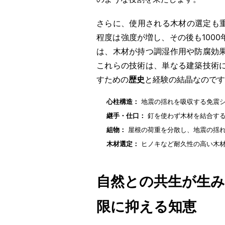
さらに、使用される木材の選定も重
程度は強度が増し、その後も100
は、木材が持つ調湿作用や防腐効
これらの技術は、単なる建築技術
すための
歴史
と経験の結晶なのです
心柱構造：
地震の揺れを吸収する免震
継手・仕口：
釘を使わず木材を結合す
組物：
屋根の荷重を分散し、地震の揺
木材選定：
ヒノキなど耐久性の高い木材
自然との共生が生み
限に抑える知恵