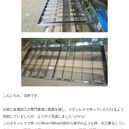
こんにちわ。北村です。
以前に金属加工の専門業者に図面を渡し、ステンレスで作っていただけるよう
依頼していましたが、ようやく完成しました＼(^o^)／
このステンレスで作った90cm×180cmの何やら格子のような枠…今工事をしてい