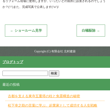
るリフォーム現場に使用しますが、いったいどの箇所に設置されるのでしょう
か？(^^)また、完成写真で公表します(^o^)/
←
ショールーム見学
白蟻駆除
→
Copyright (C) 有限会社 北村建築
ブログトップ
最近の投稿
古都を支える東寺五重塔の柱と免震構造の秘密
松下幸之助の言葉に学ぶ、起業家として成功する人生戦略