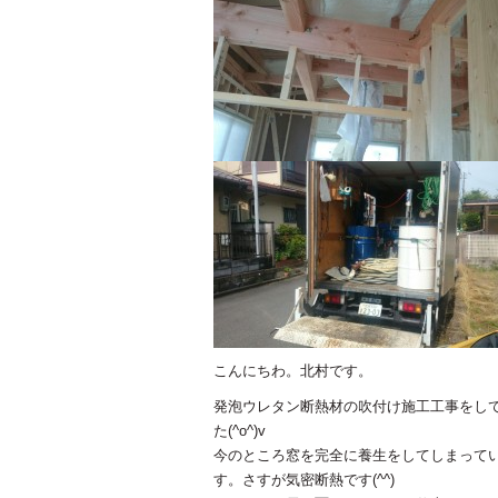
こんにちわ。北村です。
発泡ウレタン断熱材の吹付け施工工事をしてい
た(^o^)v
今のところ窓を完全に養生をしてしまってい
す。さすが気密断熱です(^^)