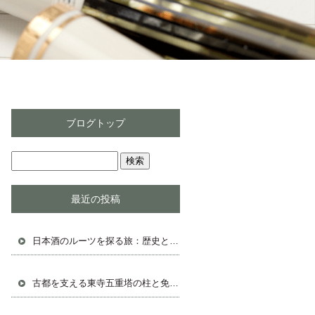
ブログトップ
最近の投稿
日本酒のルーツを探る旅：歴史と伝統の始まり
古都を支える東寺五重塔の柱と免震構造の秘密