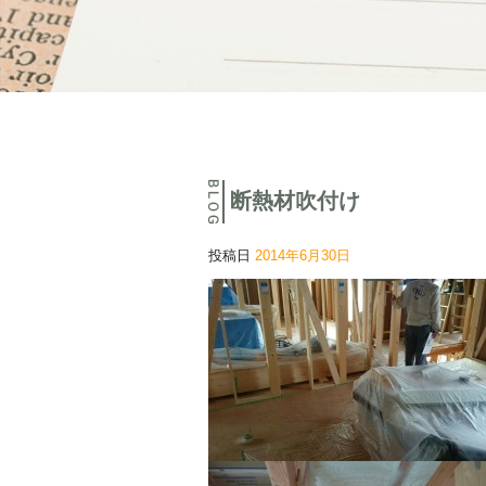
断熱材吹付け
投稿日
2014年6月30日