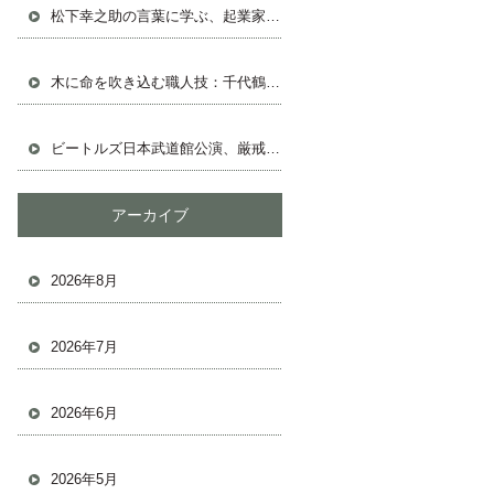
松下幸之助の言葉に学ぶ、起業家として成功する人生戦略
木に命を吹き込む職人技：千代鶴の鉋と共に
ビートルズ日本武道館公演、厳戒態勢の中の熱狂
アーカイブ
2026年8月
2026年7月
2026年6月
2026年5月