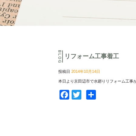
リフォーム工事着工
投稿日
2014年10月14日
本日より京田辺市で水廻りリフォーム工事
Facebook
Twitter
共
有