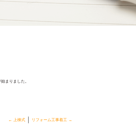
が始まりました。
←
上棟式
リフォーム工事着工
→