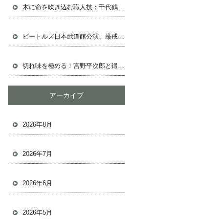
木に命を吹き込む職人技：千代鶴の鉋と共に
ビートルズ日本武道館公演、厳戒態勢の中の熱狂
切れ味を極める！宮野平次郎と鍛冶屋の鋸物語
アーカイブ
2026年8月
2026年7月
2026年6月
2026年5月