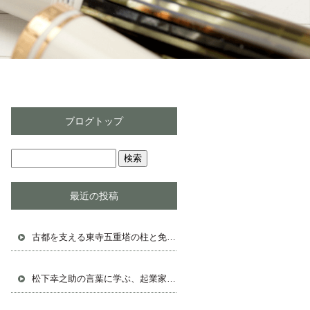
ブログトップ
最近の投稿
古都を支える東寺五重塔の柱と免震構造の秘密
松下幸之助の言葉に学ぶ、起業家として成功する人生戦略