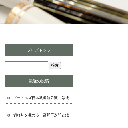
ブログトップ
最近の投稿
ビートルズ日本武道館公演、厳戒態勢の中の熱狂
切れ味を極める！宮野平次郎と鍛冶屋の鋸物語