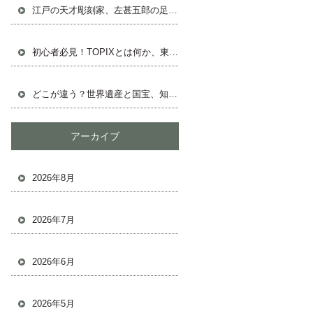
江戸の天才彫刻家、左甚五郎の足跡を追う
初心者必見！TOPIXとは何か、東証の株式市場の基本
どこが違う？世界遺産と国宝、知っておきたい基礎知識
アーカイブ
2026年8月
2026年7月
2026年6月
2026年5月