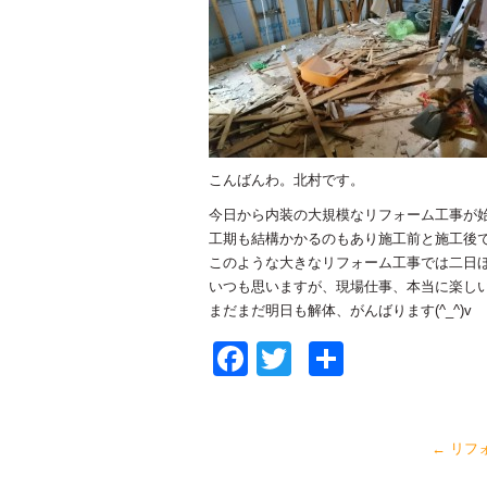
こんばんわ。北村です。
今日から内装の大規模なリフォーム工事が始ま
工期も結構かかるのもあり施工前と施工後での
このような大きなリフォーム工事では二日ほど
いつも思いますが、現場仕事、本当に楽しいです
まだまだ明日も解体、がんばります(^_^)v
Facebook
Twitter
共
有
←
リフ