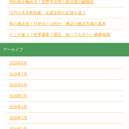
切れ味を極める！宮野平次郎と鍛冶屋の鋸物語
江戸の天才彫刻家、左甚五郎の足跡を追う
初心者必見！TOPIXとは何か、東証の株式市場の基本
どこが違う？世界遺産と国宝、知っておきたい基礎知識
アーカイブ
2026年8月
2026年7月
2026年6月
2026年5月
2026年4月
2026年3月
2026年2月