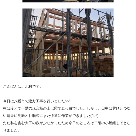
こんばんは。北村です。
今日は八幡市で建方工事を行いました^o^
朝は冷えて一階の床合板の上は霜で真っ白でした。しかし、日中は雲ひとつな
い晴天に見舞われ順調にまた快適に作業ができました(^o^)
ただ私を含む大工の数が少なかったため今日のところは二階の小屋組までとな
りました。