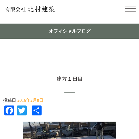
オフィシャルブログ
建方１日目
投稿日
2016年2月8日
Facebook
Twitter
共
有