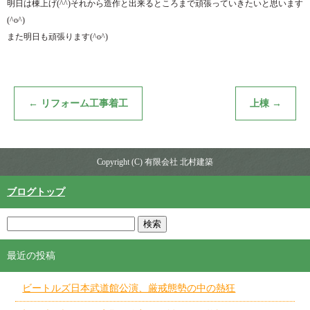
明日は棟上げ(^^)それから造作と出来るところまで頑張っていきたいと思います
(^o^)
また明日も頑張ります(^o^)
←
リフォーム工事着工
上棟
→
Copyright (C) 有限会社 北村建築
ブログトップ
最近の投稿
ビートルズ日本武道館公演、厳戒態勢の中の熱狂