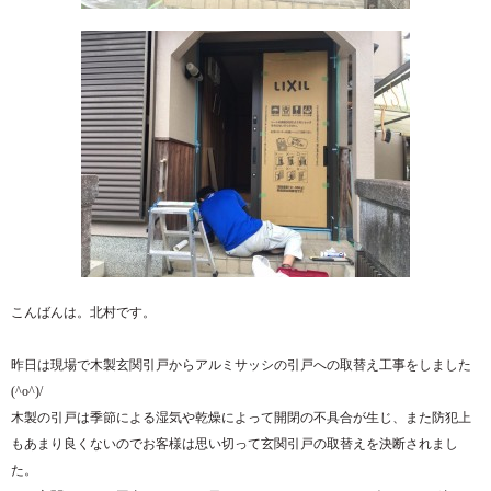
こんばんは。北村です。
昨日は現場で木製玄関引戸からアルミサッシの引戸への取替え工事をしました
(^o^)/
木製の引戸は季節による湿気や乾燥によって開閉の不具合が生じ、また防犯上
もあまり良くないのでお客様は思い切って玄関引戸の取替えを決断されまし
た。