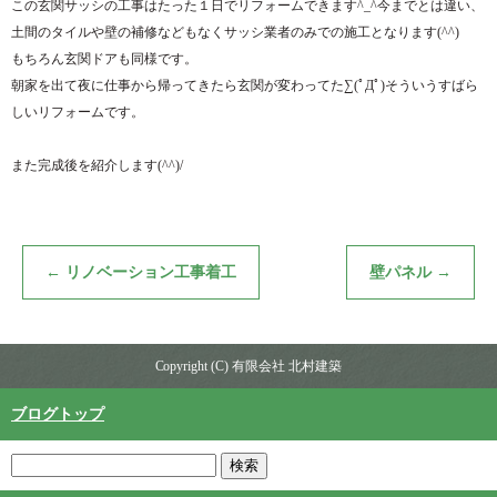
この玄関サッシの工事はたった１日でリフォームできます^_^今までとは違い、
土間のタイルや壁の補修などもなくサッシ業者のみでの施工となります(^^)
もちろん玄関ドアも同様です。
朝家を出て夜に仕事から帰ってきたら玄関が変わってた∑(ﾟДﾟ)そういうすばら
しいリフォームです。
また完成後を紹介します(^^)/
←
リノベーション工事着工
壁パネル
→
Copyright (C) 有限会社 北村建築
ブログトップ