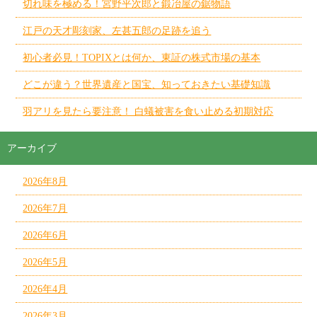
切れ味を極める！宮野平次郎と鍛冶屋の鋸物語
江戸の天才彫刻家、左甚五郎の足跡を追う
初心者必見！TOPIXとは何か、東証の株式市場の基本
どこが違う？世界遺産と国宝、知っておきたい基礎知識
羽アリを見たら要注意！ 白蟻被害を食い止める初期対応
アーカイブ
2026年8月
2026年7月
2026年6月
2026年5月
2026年4月
2026年3月