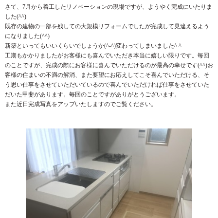
さて、7月から着工したリノベーションの現場ですが、ようやく完成にいたりま
した(^^)
既存の建物の一部を残しての大規模リフォームでしたが完成して見違えるよう
になりました(^^)
新築といってもいいくらいでしょうか(^-^)変わってしまいました^ ^
工期もかかりましたがお客様にも喜んでいただき本当に嬉しい限りです。毎回
のことですが、完成の際にお客様に喜んでいただけるのが最高の幸せです(^^)お
客様の住まいの不満の解消、また要望にお応えしてこそ喜んでいただける、そ
う思い仕事をさせていただいているので喜んでいただければ仕事をさせていた
だいた甲斐があります。毎回のことですがありがとうございます。
また近日完成写真をアップいたしますのでご覧ください。