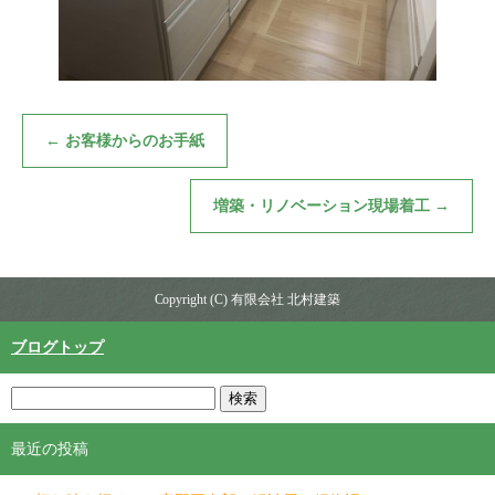
←
お客様からのお手紙
増築・リノベーション現場着工
→
Copyright (C) 有限会社 北村建築
ブログトップ
最近の投稿