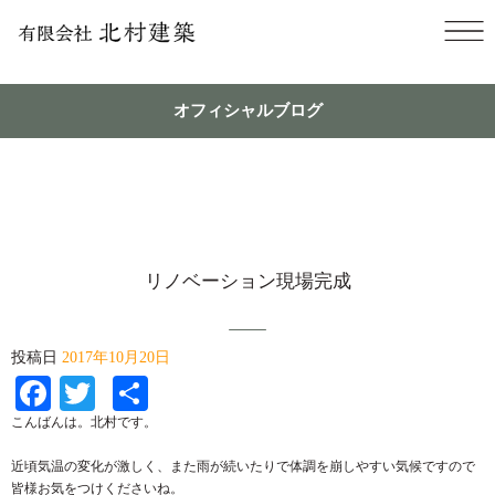
オフィシャルブログ
リノベーション現場完成
投稿日
2017年10月20日
Facebook
Twitter
共
有
こんばんは。北村です。
近頃気温の変化が激しく、また雨が続いたりで体調を崩しやすい気候ですので
皆様お気をつけくださいね。