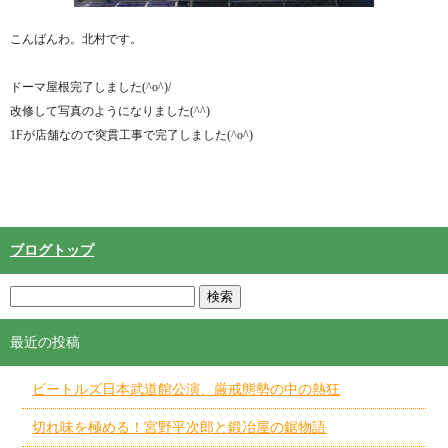
こんばんわ。北村です。
ドーマ屋根完了しました(^o^)/
改修して写真のようになりました(^^)
1Fが店舗なので突貫工事で完了しました(^o^)
ブログトップ
最近の投稿
ビートルズ日本武道館公演、厳戒態勢の中の熱狂
切れ味を極める！宮野平次郎と鍛冶屋の鋸物語