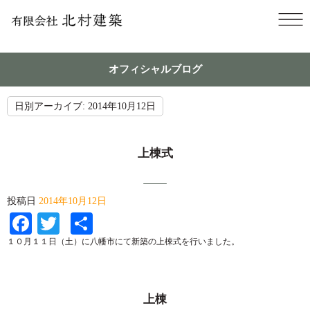
オフィシャルブログ
日別アーカイブ:
2014年10月12日
上棟式
投稿日
2014年10月12日
Facebook
Twitter
共
有
１０月１１日（土）に八幡市にて新築の上棟式を行いました。
上棟