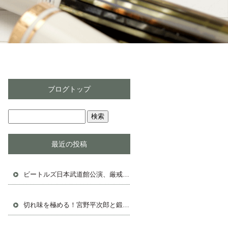
ブログトップ
最近の投稿
ビートルズ日本武道館公演、厳戒態勢の中の熱狂
切れ味を極める！宮野平次郎と鍛冶屋の鋸物語