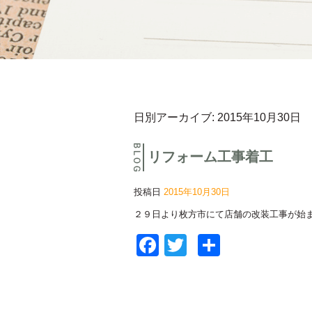
日別アーカイブ:
2015年10月30日
リフォーム工事着工
投稿日
2015年10月30日
２９日より枚方市にて店舗の改装工事が始
Facebook
Twitter
共
有