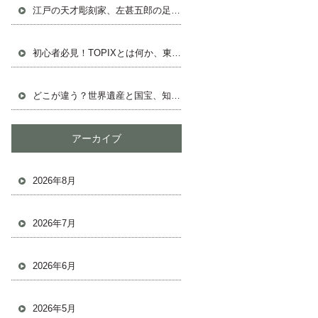
江戸の天才彫刻家、左甚五郎の足跡を追う
初心者必見！TOPIXとは何か、東証の株式市場の基本
どこが違う？世界遺産と国宝、知っておきたい基礎知識
アーカイブ
2026年8月
2026年7月
2026年6月
2026年5月