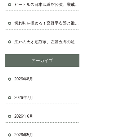
ビートルズ日本武道館公演、厳戒態勢の中の熱狂
切れ味を極める！宮野平次郎と鍛冶屋の鋸物語
江戸の天才彫刻家、左甚五郎の足跡を追う
アーカイブ
2026年8月
2026年7月
2026年6月
2026年5月