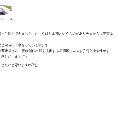
着々と進んできました、が、やはり工期というものがあり先日からは突貫工
同時に工事をしています(^^)
蕎麦屋さん、夜は創作料理を提供する居酒屋さんです(^-^)立地条件がよ
じがします(^^)
たいと思います(^O^)／