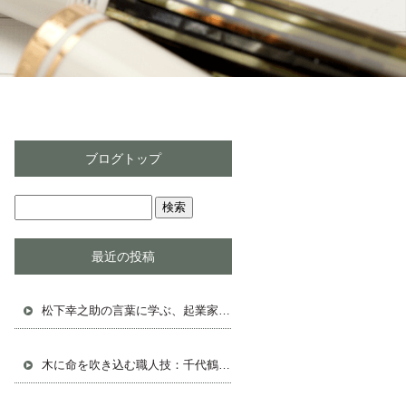
ブログトップ
最近の投稿
松下幸之助の言葉に学ぶ、起業家として成功する人生戦略
木に命を吹き込む職人技：千代鶴の鉋と共に