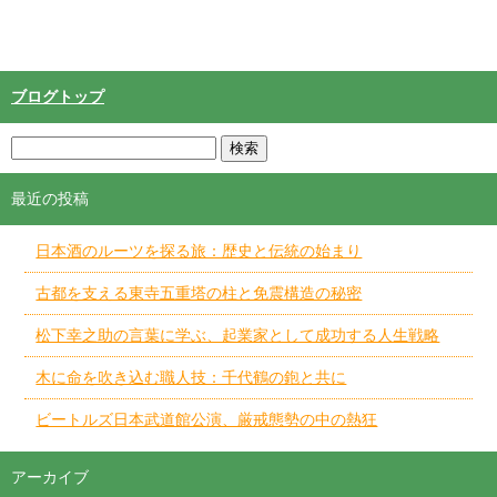
ブログトップ
最近の投稿
日本酒のルーツを探る旅：歴史と伝統の始まり
古都を支える東寺五重塔の柱と免震構造の秘密
松下幸之助の言葉に学ぶ、起業家として成功する人生戦略
木に命を吹き込む職人技：千代鶴の鉋と共に
ビートルズ日本武道館公演、厳戒態勢の中の熱狂
アーカイブ