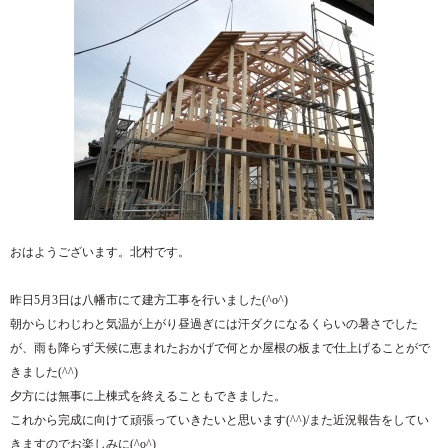
おはようございます。北村です。
昨日5月3日は八幡市にて建方工事を行いました(^o^)
朝からじわじわと気温が上がり昼過ぎには汗ダクになるくらいの暑さでした
が、雨も降らず天候に恵まれたおかげで何とか屋根の板まで仕上げることがで
きました(^^)
夕方には無事に上棟式を終えることもできました。
これから完成に向けて頑張っていきたいと思います(^^)/また近況報告をしてい
きますのでお楽しみに(^o^)