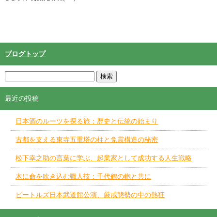
ブログトップ
最近の投稿
日本酒のルーツを探る旅：歴史と伝統の始まり
古都を支える東寺五重塔の柱と免震構造の秘密
松下幸之助の言葉に学ぶ、起業家として成功する人生戦略
木に命を吹き込む職人技：千代鶴の鉋と共に
ビートルズ日本武道館公演、厳戒態勢の中の熱狂