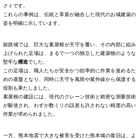
クトです。
これらの事例は、伝統と革新が融合した現代のお城建築の
姿を明確に示しています。
姫路城では、巨大な素屋根が天守を覆い、その内部に組み
上げられた足場は、まるで一つの独立した建築物のような
堅牢な
構造
でした。
この足場は、職人たちが安全かつ効率的に作業を進めるた
めの基盤となり、同時に天守を風雨や紫外線から保護する
役割も果たしました。
素屋根の建設には、現代のクレーン技術と精密な測量技術
が駆使され、わずか数ミリの誤差も許されない精度の高い
作業が求められました。
一方、熊本地震で大きな被害を受けた熊本城の復旧は、よ