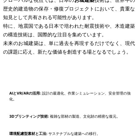
歴史的建造物の保存・修復プロジェクトにおいて、貴重な
知見として共有される可能性があります。
特に、地震国である日本で培われた耐震技術や、木造建築
の構造技術は、国際的な注目を集めています。
未来のお城建築は、単に過去を再現するだけでなく、現代
の課題に応え、新たな価値を創造する場となるでしょう。
AIとVR/ARの活用:
設計の最適化、作業シミュレーション、安全管理の強
化。
3Dプリンティング技術:
複雑な部材の製造、文化財の精密な復元。
環境配慮型素材と工法:
サステナブルな建築への移行。