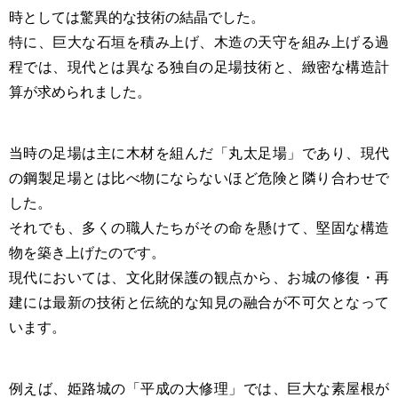
時としては驚異的な技術の結晶でした。
特に、巨大な石垣を積み上げ、木造の天守を組み上げる過
程では、現代とは異なる独自の足場技術と、緻密な構造計
算が求められました。
当時の足場は主に木材を組んだ「丸太足場」であり、現代
の鋼製足場とは比べ物にならないほど危険と隣り合わせで
した。
それでも、多くの職人たちがその命を懸けて、堅固な構造
物を築き上げたのです。
現代においては、文化財保護の観点から、お城の修復・再
建には最新の技術と伝統的な知見の融合が不可欠となって
います。
例えば、姫路城の「平成の大修理」では、巨大な素屋根が