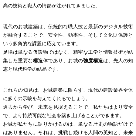
高の技術と職人の情熱が注がれてきました。
現代のお城建築は、伝統的な職人技と最新のデジタル技術
が融合することで、安全性、効率性、そして文化財保護と
いう多角的な課題に応えています。
足場は単なる仮設物ではなく、精密な工学と情報技術が結
集した重要な
構造
体であり、お城の
強度構造
は、先人の知
恵と現代科学の結晶です。
これらの知見は、お城建築に限らず、現代の建設業界全体
に多くの示唆を与えてくれるでしょう。
過去から学び、未来を見据えることで、私たちはより安全
で、より持続可能な社会を築き上げることができます。
お城が私たちに語りかけるのは、単なる歴史の物語だけで
はありません。それは、挑戦し続ける人間の英知と、未来