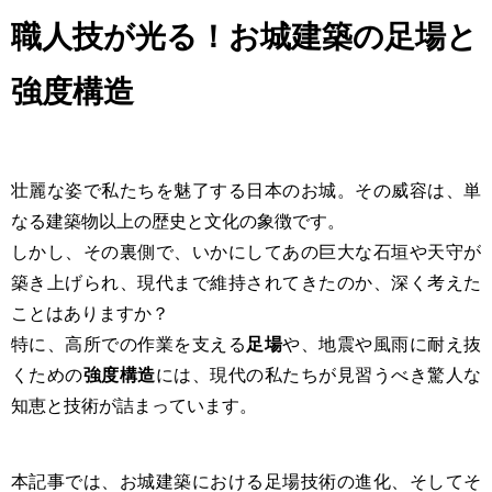
職人技が光る！お城建築の足場と
強度構造
壮麗な姿で私たちを魅了する日本のお城。その威容は、単
なる建築物以上の歴史と文化の象徴です。
しかし、その裏側で、いかにしてあの巨大な石垣や天守が
築き上げられ、現代まで維持されてきたのか、深く考えた
ことはありますか？
特に、高所での作業を支える
足場
や、地震や風雨に耐え抜
くための
強度構造
には、現代の私たちが見習うべき驚人な
知恵と技術が詰まっています。
本記事では、お城建築における足場技術の進化、そしてそ