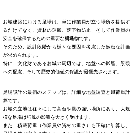
お城建築における足場は、単に作業員が立つ場所を提供す
るだけでなく、資材の運搬、落下物防止、そして作業員の
安全を確保するための重要な
構造
物です。
そのため、設計段階から様々な要因を考慮した緻密な計画
が求められます。
特に、文化財であるお城の周辺では、地盤への影響、景観
への配慮、そして歴史的価値の保護が最優先されます。
足場設計の最初のステップは、詳細な地盤調査と風荷重計
算です。
お城の立地は往々にして高台や風の強い場所にあり、大規
模な足場は強風の影響を大きく受けます。
また、積載荷重（作業員や資材の重さ）も正確に計算し、