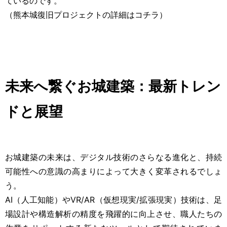
ているのです。
（
熊本城復旧プロジェクトの詳細はコチラ
）
未来へ繋ぐお城建築：最新トレン
ドと展望
お城建築の未来は、デジタル技術のさらなる進化と、持続
可能性への意識の高まりによって大きく変革されるでしょ
う。
AI（人工知能）やVR/AR（仮想現実/拡張現実）技術は、足
場設計や構造解析の精度を飛躍的に向上させ、職人たちの