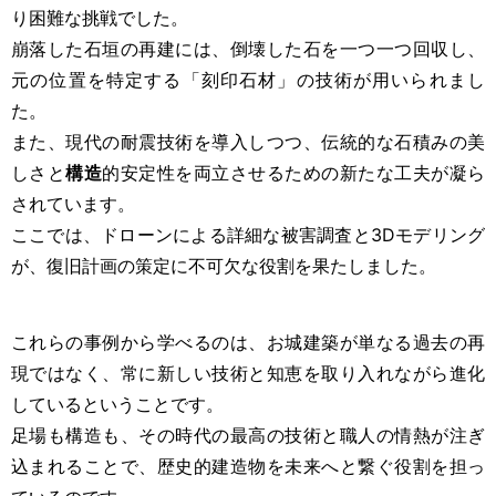
り困難な挑戦でした。
崩落した石垣の再建には、倒壊した石を一つ一つ回収し、
元の位置を特定する「刻印石材」の技術が用いられまし
た。
また、現代の耐震技術を導入しつつ、伝統的な石積みの美
しさと
構造
的安定性を両立させるための新たな工夫が凝ら
されています。
ここでは、ドローンによる詳細な被害調査と3Dモデリング
が、復旧計画の策定に不可欠な役割を果たしました。
これらの事例から学べるのは、お城建築が単なる過去の再
現ではなく、常に新しい技術と知恵を取り入れながら進化
しているということです。
足場も構造も、その時代の最高の技術と職人の情熱が注ぎ
込まれることで、歴史的建造物を未来へと繋ぐ役割を担っ