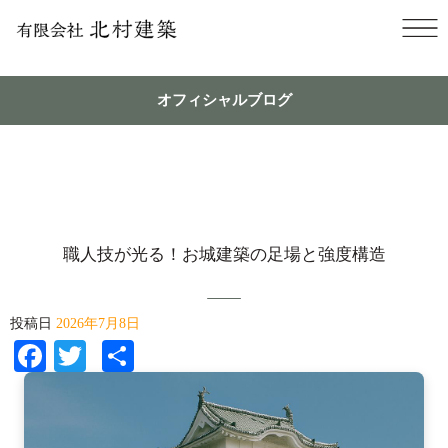
オフィシャルブログ
職人技が光る！お城建築の足場と強度構造
投稿日
2026年7月8日
Facebook
Twitter
共
有