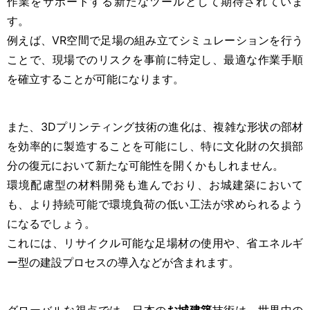
作業をサポートする新たなツールとして期待されていま
す。
例えば、VR空間で足場の組み立てシミュレーションを行う
ことで、現場でのリスクを事前に特定し、最適な作業手順
を確立することが可能になります。
また、3Dプリンティング技術の進化は、複雑な形状の部材
を効率的に製造することを可能にし、特に文化財の欠損部
分の復元において新たな可能性を開くかもしれません。
環境配慮型の材料開発も進んでおり、お城建築において
も、より持続可能で環境負荷の低い工法が求められるよう
になるでしょう。
これには、リサイクル可能な足場材の使用や、省エネルギ
ー型の建設プロセスの導入などが含まれます。
グローバルな視点では、日本の
お城建築
技術は、世界中の