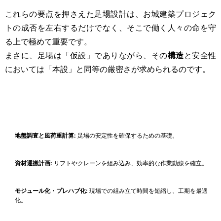
これらの要点を押さえた足場設計は、お城建築プロジェク
トの成否を左右するだけでなく、そこで働く人々の命を守
る上で極めて重要です。
まさに、足場は「仮設」でありながら、その
構造
と安全性
においては「本設」と同等の厳密さが求められるのです。
地盤調査と風荷重計算:
足場の安定性を確保するための基礎。
資材運搬計画:
リフトやクレーンを組み込み、効率的な作業動線を確立。
モジュール化・プレハブ化:
現場での組み立て時間を短縮し、工期を最適
化。