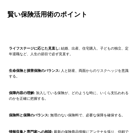
賢い保険活用術のポイント
ライフステージに応じた見直し:
結婚、出産、住宅購入、子どもの独立、定
年退職など、人生の節目で必ず見直す。
生命保険と損害保険のバランス:
人と財産、両面からのリスクヘッジを意識
する。
保障内容の理解:
加入している保険が、どのような時に、いくら支払われる
のかを正確に把握する。
保険料と保障のバランス:
無理のない保険料で、必要な保障を確保する。
情報収集と専門家への相談:
最新の保険商品情報にアンテナを張り、信頼で