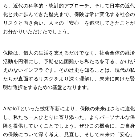
ら、近代の科学的・統計的アプローチ、そして日本の近代
化と共に歩んできた歴史まで、保険は常に変化する社会の
リスクと向き合い、人々の「安心」を追求してきたことが
お分かりいただけたでしょう。
保険は、個人の生活を支えるだけでなく、社会全体の経済
活動を円滑にし、予期せぬ困難から私たちを守る、かけが
えのないインフラです。その歴史を知ることは、現代の私
たちが直面するリスクをより深く理解し、未来に向けた賢
明な選択をするための基盤となります。
AIやIoTといった技術革新により、保険の未来はさらに進化
し、私たち一人ひとりに寄り添った、よりパーソナルな保
障を提供していくことでしょう。ぜひこの機会に、ご自身
の保険について深く考え、見直し、そして未来の「安心」