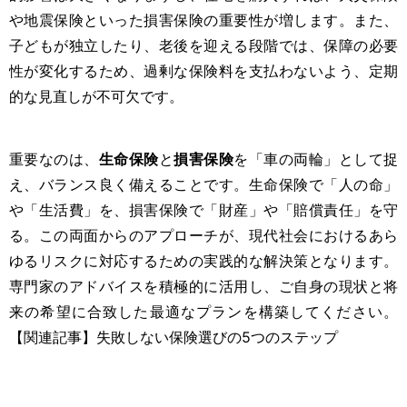
や地震保険といった損害保険の重要性が増します。また、
子どもが独立したり、老後を迎える段階では、保障の必要
性が変化するため、過剰な保険料を支払わないよう、定期
的な見直しが不可欠です。
重要なのは、
生命保険
と
損害保険
を「車の両輪」として捉
え、バランス良く備えることです。生命保険で「人の命」
や「生活費」を、損害保険で「財産」や「賠償責任」を守
る。この両面からのアプローチが、現代社会におけるあら
ゆるリスクに対応するための実践的な解決策となります。
専門家のアドバイスを積極的に活用し、ご自身の現状と将
来の希望に合致した最適なプランを構築してください。
【関連記事】失敗しない保険選びの5つのステップ