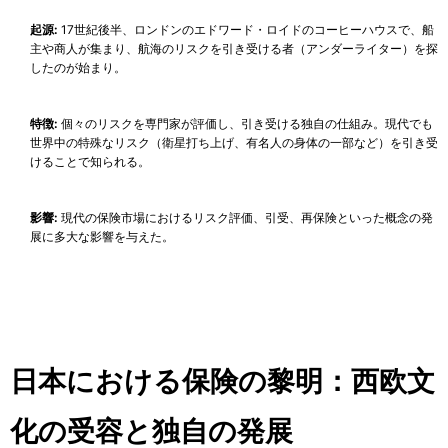
起源:
17世紀後半、ロンドンのエドワード・ロイドのコーヒーハウスで、船
主や商人が集まり、航海のリスクを引き受ける者（アンダーライター）を探
したのが始まり。
特徴:
個々のリスクを専門家が評価し、引き受ける独自の仕組み。現代でも
世界中の特殊なリスク（衛星打ち上げ、有名人の身体の一部など）を引き受
けることで知られる。
影響:
現代の保険市場におけるリスク評価、引受、再保険といった概念の発
展に多大な影響を与えた。
日本における保険の黎明：西欧文
化の受容と独自の発展