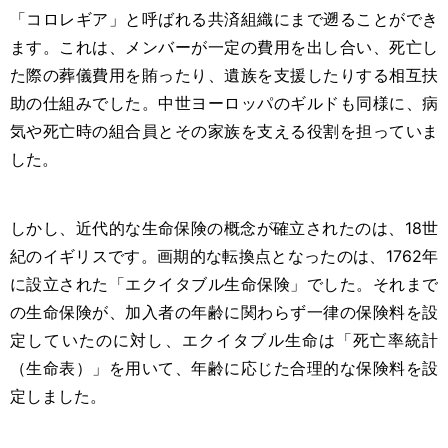
「コロレギア」と呼ばれる共済組織にまで遡ることができ
ます。これは、メンバーが一定の費用を出し合い、死亡し
た際の葬儀費用を賄ったり、遺族を支援したりする相互扶
助の仕組みでした。中世ヨーロッパのギルドも同様に、病
気や死亡時の組合員とその家族を支える役割を担っていま
した。
しかし、近代的な生命保険の概念が確立されたのは、18世
紀のイギリスです。画期的な転換点となったのは、1762年
に設立された「エクイタブル生命保険」でした。それまで
の生命保険が、加入者の年齢に関わらず一律の保険料を設
定していたのに対し、エクイタブル生命は「死亡率統計
（生命表）」を用いて、年齢に応じた合理的な保険料を設
定しました。