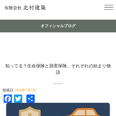
オフィシャルブログ
知ってる？生命保険と損害保険、それぞれの始まり物
語
投稿日
2026年7月7日
Facebook
Twitter
共
有