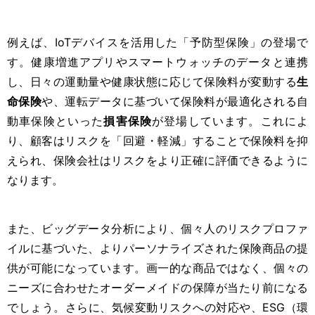
例えば、IoTデバイスを活用した「予防型保険」の登場で
す。健康増進アプリやスマートウォッチのデータと連携
し、日々の運動量や健康状態に応じて保険料が変動する
生
命保険
や、運転データに基づいて保険料が最適化される自
動車保険といった
損害保険
が登場しています。これによ
り、顧客はリスクを「回避・軽減」することで保険料を抑
えられ、保険会社はリスクをより正確に評価できるように
なります。
また、ビッグデータ分析により、個々人のリスクプロファ
イルに基づいた、よりパーソナライズされた保険商品の提
供が可能になっています。画一的な商品ではなく、個々の
ニーズに合わせたオーダーメイドの保障が当たり前になる
でしょう。さらに、気候変動リスクへの対応や、ESG（環