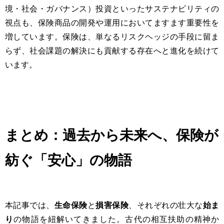
境・社会・ガバナンス）投資といったサステナビリティの
視点も、保険商品の開発や運用においてますます重要性を
増しています。保険は、単なるリスクヘッジの手段に留ま
らず、社会課題の解決にも貢献する存在へと進化を続けて
います。
まとめ：過去から未来へ、保険が
紡ぐ「安心」の物語
本記事では、
生命保険
と
損害保険
、それぞれの壮大な
始ま
り
の物語を紐解いてきました。古代の相互扶助の精神か