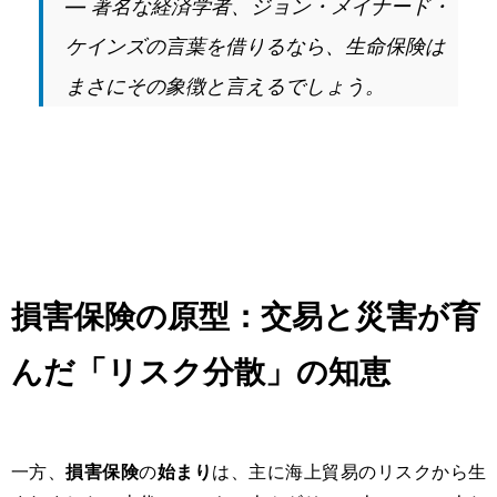
― 著名な経済学者、ジョン・メイナード・
ケインズの言葉を借りるなら、生命保険は
まさにその象徴と言えるでしょう。
損害保険の原型：交易と災害が育
んだ「リスク分散」の知恵
一方、
損害保険
の
始まり
は、主に海上貿易のリスクから生