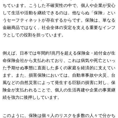
ちています。こうした不確実性の中で、個人や企業が安心
して生活や活動を継続できるのは、他ならぬ「保険」とい
うセーフティネットが存在するからです。保険は、単なる
金融商品ではなく、社会全体の安定を支える重要なインフ
ラとしての役割を担っています。
例えば、日本では年間約1兆円を超える保険金・給付金が生
命保険会社から支払われており、これは病気や死亡といっ
た予期せぬ事態に直面した多くの家庭を経済的に支えてい
ます。また、損害保険においては、自動車事故や火災、台
風などの自然災害によって発生する巨額の損害に対し、保
険金が支払われることで、個人の生活再建や企業の事業継
続を強力に後押ししています。
このように、保険は個々人のリスクを多数の人々で分かち