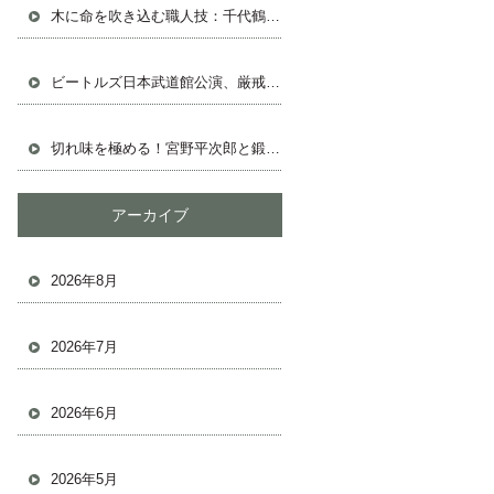
木に命を吹き込む職人技：千代鶴の鉋と共に
ビートルズ日本武道館公演、厳戒態勢の中の熱狂
切れ味を極める！宮野平次郎と鍛冶屋の鋸物語
アーカイブ
2026年8月
2026年7月
2026年6月
2026年5月