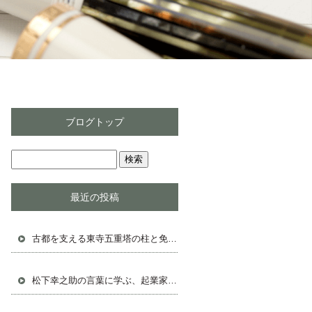
ブログトップ
最近の投稿
古都を支える東寺五重塔の柱と免震構造の秘密
松下幸之助の言葉に学ぶ、起業家として成功する人生戦略