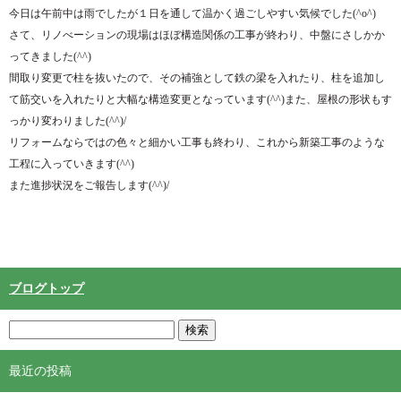
今日は午前中は雨でしたが１日を通して温かく過ごしやすい気候でした(^o^)
さて、リノべーションの現場はほぼ構造関係の工事が終わり、中盤にさしかか
ってきました(^^)
間取り変更で柱を抜いたので、その補強として鉄の梁を入れたり、柱を追加し
て筋交いを入れたりと大幅な構造変更となっています(^^)また、屋根の形状もす
っかり変わりました(^^)/
リフォームならではの色々と細かい工事も終わり、これから新築工事のような
工程に入っていきます(^^)
また進捗状況をご報告します(^^)/
ブログトップ
最近の投稿