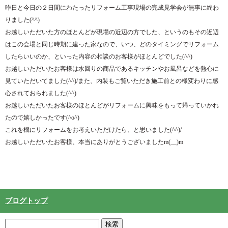
昨日と今日の２日間にわたったリフォーム工事現場の完成見学会が無事に終わ
りました(^^)
お越しいただいた方のほとんどが現場の近辺の方でした、というのもその近辺
はこの会場と同じ時期に建った家なので、いつ、どのタイミングでリフォーム
したらいいのか、といった内容の相談のお客様がほとんどでした(^^)
お越しいただいたお客様は水回りの商品であるキッチンやお風呂などを熱心に
見ていただいてました(^^)/また、内装もご覧いただき施工前との様変わりに感
心されておられました(^^)
お越しいただいたお客様のほとんどがリフォームに興味をもって帰っていかれ
たので嬉しかったです(^o^)
これを機にリフォームをお考えいただけたら、と思いました(^^)/
お越しいただいたお客様、本当にありがとうございましたm(__)m
ブログトップ